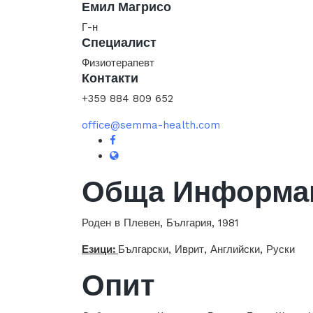
Емил Магрисо
Г-н
Специалист
Физиотерапевт
Контакти
+359 884 809 652
office@semma-health.com
Обща Информа
Роден в Плевен, България, 1981
Езици:
Български, Иврит, Английски, Руски
Опит