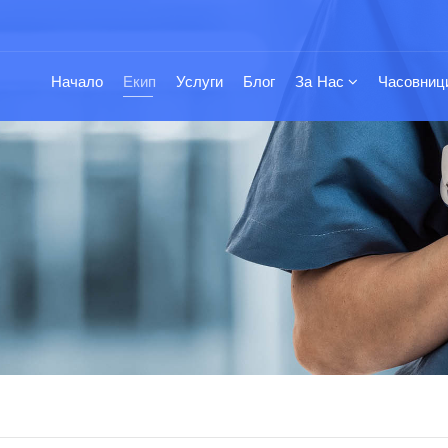
Начало
Екип
Услуги
Блог
За Нас
Часовници