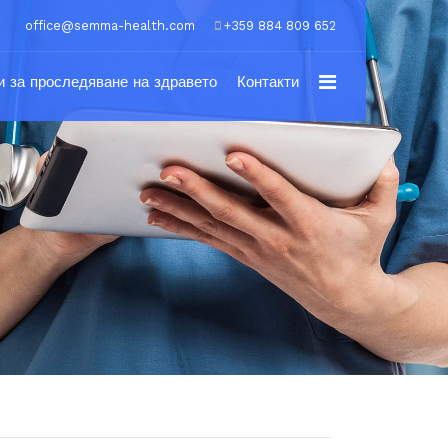
office@semma-health.com
+359 884 809 652
 за проследяване на здравето
Контакти