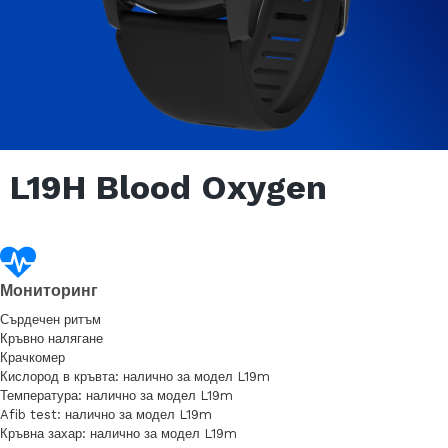
L19H Blood Oxygen
Мониторинг
Сърдечен ритъм
Кръвно налягане
Крачкомер
Кислород в кръвта: налично за модел L19m
Температура: налично за модел L19m
Afib test: налично за модел L19m
Кръвна захар: налично за модел L19m