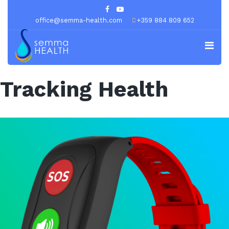
office@semma-health.com
+359 884 809 652
Tracking Health