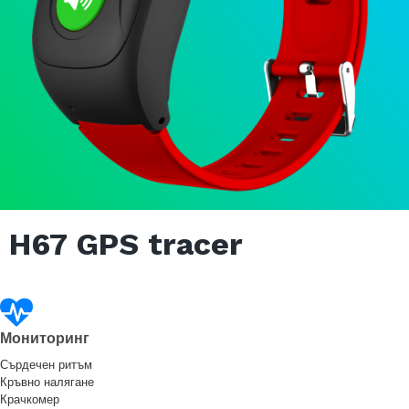
H67 GPS tracer
Мониторинг
Сърдечен ритъм
Кръвно налягане
Крачкомер