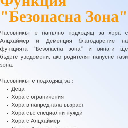
Функция
"Безопасна Зона"
Часовникът е напълно подходящ за хора с
Алцхаймер и Деменция благодарение на
функцията "Безопасна зона" и винаги ще
бъдете уведомени, ако родителят напусне тази
зона.
Часовникът е подходящ за :
Деца
Хора с ограничения
Хора в напреднала възраст
Хора със специални нужди
Хора с Алцхаймер