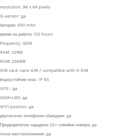
resolution: 96 x 64 pixels
G-sensor: да
батерия: 650 mAh
време на работа: 120 hours
frequency: GSM
RAM: 32MB
ROM: 256MB
SIM card: nano SIM / compatible with E-SIM
водоустойчив клас: IP 65
GPS : да
GSM+LBS: да
WIFI position: да
двупосочно телефонно обаждане: да
Предварително зададени 20+ семейни номера: да
точно местоположение: да