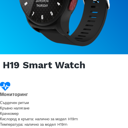
H19 Smart Watch
Мониторинг
Сърдечен ритъм
Кръвно налягане
Крачкомер
Кислород в кръвта: налично за модел H19m
Температура: налично за модел H19m