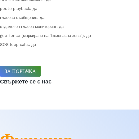
poute playback: да
гласово съобщение: да
отдалечен гласов мониторинг: да
geo-fence (маркиране на "Безопасна зона"): да
SOS loop calls: да
ЗА ПОРЪЧКА
Свържете се с нас