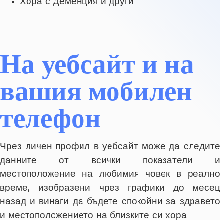
Хора с Деменция и други
На уебсайт и на
вашия мобилен
телефон
Чрез личен профил в уебсайт може да следите
данните от всички показатели и
местоположение на любимия човек в реално
време, изобразени чрез графики до месец
назад и винаги да бъдете спокойни за здравето
и местоположението на близките си хора