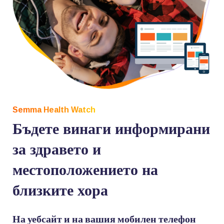
Semma Health Watch
Бъдете винаги информирани
за здравето и
местоположението на
близките хора
На уебсайт и на вашия мобилен телефон