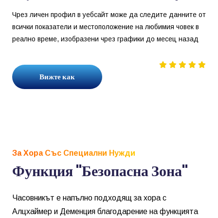
Чрез личен профил в уебсайт може да следите данните от
всички показатели и местоположение на любимия човек в
реално време, изобразени чрез графики до месец назад
Вижте как
За Хора Със Специални Нужди
Функция "Безопасна Зона"
Часовникът е напълно подходящ за хора с
Алцхаймер и Деменция благодарение на функцията