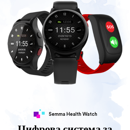
Semma Health Watch
Цифрова система за