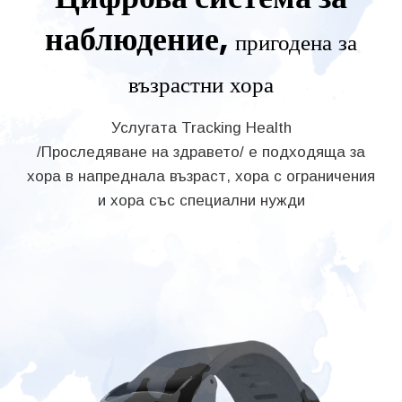
наблюдение,
пригодена за
възрастни хора
Услугата Tracking Health
/Проследяване на здравето/ е подходяща за
хора в напреднала възраст, хора с ограничения
и хора със специални нужди